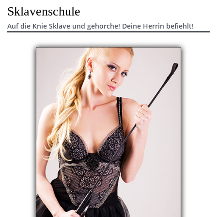
Sklavenschule
Auf die Knie Sklave und gehorche! Deine Herrin befiehlt!