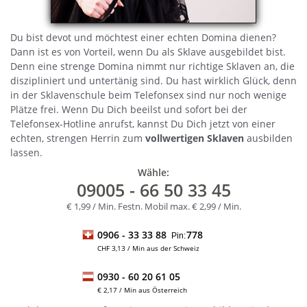
Du bist devot und möchtest einer echten Domina dienen?
Dann ist es von Vorteil, wenn Du als Sklave ausgebildet bist.
Denn eine strenge Domina nimmt nur richtige Sklaven an, die
diszipliniert und untertänig sind. Du hast wirklich Glück, denn
in der Sklavenschule beim Telefonsex sind nur noch wenige
Plätze frei. Wenn Du Dich beeilst und sofort bei der
Telefonsex-Hotline anrufst, kannst Du Dich jetzt von einer
echten, strengen Herrin zum
vollwertigen Sklaven
ausbilden
lassen.
Wähle:
09005
- 66 50 33 45
€ 1,99 / Min. Festn. Mobil max. € 2,99 / Min.
0906 -
33 33 88
778
Pin:
CHF 3,13 / Min aus der Schweiz
0930 -
60 20 61 05
€ 2,17 / Min aus Österreich