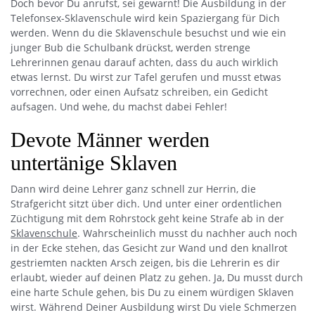
Doch bevor Du anrufst, sei gewarnt! Die Ausbildung in der
Telefonsex-Sklavenschule wird kein Spaziergang für Dich
werden. Wenn du die Sklavenschule besuchst und wie ein
junger Bub die Schulbank drückst, werden strenge
Lehrerinnen genau darauf achten, dass du auch wirklich
etwas lernst. Du wirst zur Tafel gerufen und musst etwas
vorrechnen, oder einen Aufsatz schreiben, ein Gedicht
aufsagen. Und wehe, du machst dabei Fehler!
Devote Männer werden
untertänige Sklaven
Dann wird deine Lehrer ganz schnell zur Herrin, die
Strafgericht sitzt über dich. Und unter einer ordentlichen
Züchtigung mit dem Rohrstock geht keine Strafe ab in der
Sklavenschule
. Wahrscheinlich musst du nachher auch noch
in der Ecke stehen, das Gesicht zur Wand und den knallrot
gestriemten nackten Arsch zeigen, bis die Lehrerin es dir
erlaubt, wieder auf deinen Platz zu gehen. Ja, Du musst durch
eine harte Schule gehen, bis Du zu einem würdigen Sklaven
wirst. Während Deiner Ausbildung wirst Du viele Schmerzen